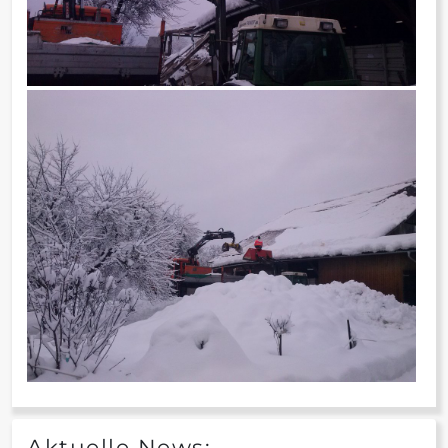
Aktuelle News: