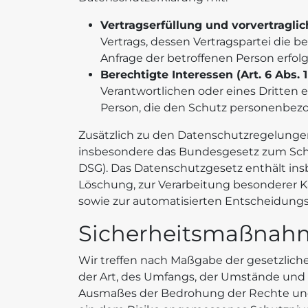
Vertragserfüllung und vorvertragliche
Vertrags, dessen Vertragspartei die b
Anfrage der betroffenen Person erfol
Berechtigte Interessen (Art. 6 Abs. 1 
Verantwortlichen oder eines Dritten e
Person, die den Schutz personenbezo
Zusätzlich zu den Datenschutzregelunge
insbesondere das Bundesgesetz zum Schu
DSG). Das Datenschutzgesetz enthält ins
Löschung, zur Verarbeitung besonderer 
sowie zur automatisierten Entscheidungsf
Sicherheitsmaßnah
Wir treffen nach Maßgabe der gesetzlic
der Art, des Umfangs, der Umstände und 
Ausmaßes der Bedrohung der Rechte und