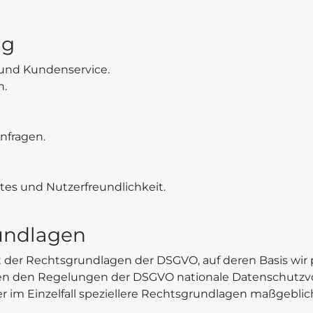
ng
 und Kundenservice.
n.
nfragen.
tes und Nutzerfreundlichkeit.
undlagen
t der Rechtsgrundlagen der DSGVO, auf deren Basis wi
eben den Regelungen der DSGVO nationale Datenschutz
r im Einzelfall speziellere Rechtsgrundlagen maßgeblich 