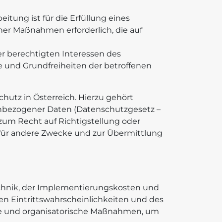
beitung ist für die Erfüllung eines
cher Maßnahmen erforderlich, die auf
er berechtigten Interessen des
te und Grundfreiheiten der betroffenen
utz in Österreich. Hierzu gehört
enbezogener Daten (Datenschutzgesetz –
zum Recht auf Richtigstellung oder
 für andere Zwecke und zur Übermittlung
echnik, der Implementierungskosten und
en Eintrittswahrscheinlichkeiten und des
he und organisatorische Maßnahmen, um