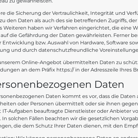
au zu gewährleisten.
ie Sicherung der Vertraulichkeit, Integrität und Verf
 den Daten als auch des sie betreffenden Zugriffs, der
es Weiteren haben wir Verfahren eingerichtet, die ein
uf die Gefährdung der Daten gewährleisten. Ferner be
r Entwicklung bzw. Auswahl von Hardware, Software so
tung und durch datenschutzfreundliche Voreinstellunge
a unserem Online-Angebot übermittelten Daten zu schütz
dungen an dem Präfix https:// in der Adresszeile Ihres B
ersonenbezogenen Daten
rsonenbezogenen Daten kommt es vor, dass die Daten 
inheiten oder Personen übermittelt oder sie ihnen gege
IT-Aufgaben beauftragte Dienstleister oder Anbieter vo
In solchen Fällen beachten wir die gesetzlichen Vorga
gen, die dem Schutz Ihrer Daten dienen, mit den Empf