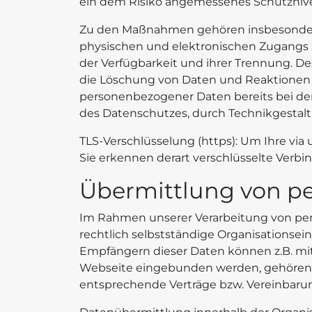
ein dem Risiko angemessenes Schutznive
Zu den Maßnahmen gehören insbesondere d
physischen und elektronischen Zugangs zu
der Verfügbarkeit und ihrer Trennung. D
die Löschung von Daten und Reaktionen a
personenbezogener Daten bereits bei de
des Datenschutzes, durch Technikgestal
TLS-Verschlüsselung (https): Um Ihre vi
Sie erkennen derart verschlüsselte Verbin
Übermittlung von p
Im Rahmen unserer Verarbeitung von pe
rechtlich selbstständige Organisationse
Empfängern dieser Daten können z.B. mit 
Webseite eingebunden werden, gehören. 
entsprechende Verträge bzw. Vereinbarun