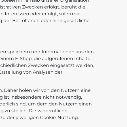
tellen innerhalb unserer Organisation
strativen Zwecken erfolgt, beruht die
Interessen oder erfolgt, sofern sie
g der Betroffenen oder eine gesetzliche
äten speichern und Informationen aus den
einem E-Shop, die aufgerufenen Inhalte
schiedlichen Zwecken eingesetzt werden,
Erstellung von Analysen der
n. Daher holen wir von den Nutzern eine
ng ist insbesondere nicht notwendig,
rderlich sind, um dem den Nutzern einen
zu stellen. Die widerrufliche
zu der jeweiligen Cookie-Nutzung.