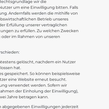
Rechtsgrundlage wir die
tzer um eine Einwilligung bitten. Falls
gung. Andernfalls werden die mithilfe von
ebswirtschaftlichen Betrieb unseres
r Erfüllung unserer vertraglichen
ichtungen zu erfüllen. Zu welchen Zwecken
ung oder im Rahmen von unseren
rschieden:
testens gelöscht, nachdem ein Nutzer
lossen hat.
 gespeichert. So können beispielsweise
tzer eine Website erneut besucht.
ung verwendet werden. Sofern wir
Rahmen der Einholung der Einwilligung),
wei Jahre betragen kann.
n abgegebenen Einwilligungen jederzeit