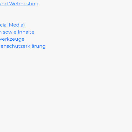
 und Webhosting
cial Media)
 sowie Inhalte
swerkzeuge
tenschutzerklärung