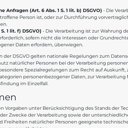
 Anfragen (Art. 6 Abs. 1 S. 1 lit. b) DSGVO)
- Die Verar
etroffene Person ist, oder zur Durchführung vorvertragli
gen.
S. 1 lit. f) DSGVO)
- Die Verarbeitung ist zur Wahrung d
rforderlich, sofern nicht die Interessen oder Grundrech
gener Daten erfordern, überwiegen.
n der DSGVO gelten nationale Regelungen zum Datensch
tz natürlicher Personen bei der Verarbeitung person
besondere Spezialregelungen zum Recht auf Auskunft, 
Kategorien personenbezogener Daten, zur Verarbeitung
indung im Einzelfall.
men
hen Vorgaben unter Berücksichtigung des Stands der T
der Zwecke der Verarbeitung sowie der unterschiedlich
 Freiheiten natürlicher Personen geeignete technisc