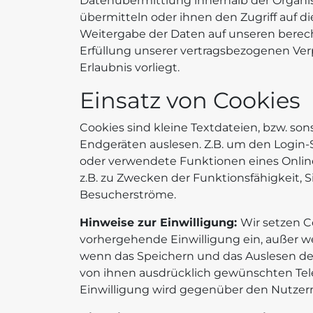
Datenübermittlung innerhalb der Organis
übermitteln oder ihnen den Zugriff auf d
Weitergabe der Daten auf unseren berecht
Erfüllung unserer vertragsbezogenen Verp
Erlaubnis vorliegt.
Einsatz von Cookies
Cookies sind kleine Textdateien, bzw. s
Endgeräten auslesen. Z.B. um den Login-
oder verwendete Funktionen eines Onlin
z.B. zu Zwecken der Funktionsfähigkeit, 
Besucherströme.
Hinweise zur Einwilligung:
Wir setzen C
vorhergehende Einwilligung ein, außer wen
wenn das Speichern und das Auslesen der
von ihnen ausdrücklich gewünschten Tele
Einwilligung wird gegenüber den Nutzern