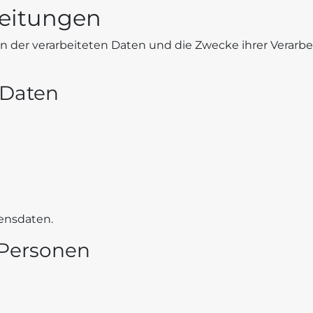
beitungen
ten der verarbeiteten Daten und die Zwecke ihrer Verar
 Daten
ensdaten.
 Personen