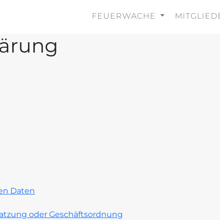
FEUERWACHE
MITGLIE
lärung
en Daten
tzung oder Geschäftsordnung