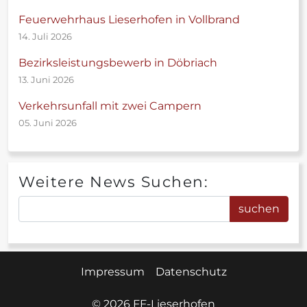
Feuerwehrhaus Lieserhofen in Vollbrand
14. Juli 2026
Bezirksleistungsbewerb in Döbriach
13. Juni 2026
Verkehrsunfall mit zwei Campern
05. Juni 2026
Weitere News Suchen:
Impressum
Datenschutz
©
2026 FF-Lieserhofen