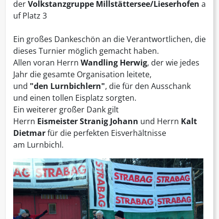
der
Volkstanzgruppe
Millstättersee/
Lieserhofen
a
uf Platz 3
Ein großes Dankeschön an die Verantwortlichen, die
dieses Turnier möglich gemacht haben.
Allen voran Herrn
Wandling Herwig
, der wie jedes
Jahr die gesamte Organisation leitete,
und
"den
Lurnbichlern"
, die für den Ausschank
und einen tollen Eisplatz sorgten.
Ein weiterer großer Dank gilt
Herrn
Eismeister Stranig Johann
und Herrn
Kalt
Dietmar
für die perfekten Eisverhältnisse
am Lurnbichl.