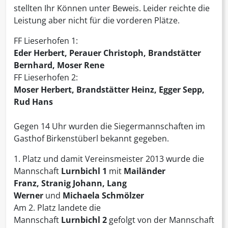
stellten Ihr Können unter Beweis. Leider reichte die
Leistung aber nicht für die vorderen Plätze.
FF Lieserhofen 1:
Eder Herbert, Perauer Christoph, Brandstätter
Bernhard, Moser Rene
FF Lieserhofen 2:
Moser Herbert, Brandstätter Heinz, Egger Sepp,
Rud Hans
Gegen 14 Uhr wurden die Siegermannschaften im
Gasthof Birkenstüberl bekannt gegeben.
1. Platz und damit Vereinsmeister 2013 wurde die
Mannschaft
Lurnbichl 1
mit
Mailänder
Franz, Stranig Johann, Lang
Werner
und
Michaela Schmölzer
Am 2. Platz landete die
Mannschaft
Lurnbichl
2
gefolgt von der Mannschaft