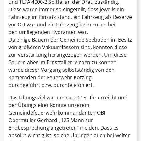
und TLFA 4000-2 Spittal an der Drau zuständig.
Diese waren immer so eingeteilt, dass jeweils ein
Fahrzeug im Einsatz stand, ein Fahrzeug als Reserve
vor Ort war und ein Fahrzeug beim Füllen bei
den umliegenden Hydranten war.
Da einige Bauern der Gemeinde Seeboden im Besitz
von größeren Vakuumfässern sind, könnten diese
zur Verstärkung herangezogen werden. Um diese
Bauern aber im Ernstfall erreichen zu können,
wurde dieser Vorgang selbstständig von den
Kameraden der Feuerwehr Kötzing
durchgeführt bzw. durchtelefoniert.
Das Übungsziel war um ca. 20:15 Uhr erreicht und
der Übungsleiter konnte unserem
Gemeindefeuerwehrkommandanten OBI
Obermüller Gerhard „125 Mann zur
Endbesprechung angetreten“ melden. Dass es
absolut wichtig ist, solche Übungen auch bei weiter