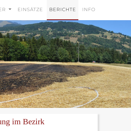
DER
EINSÄTZE
BERICHTE
INFO
ung im Bezirk