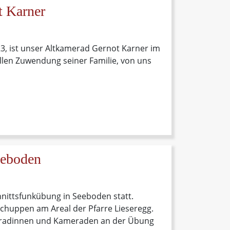
t Karner
, ist unser Altkamerad Gernot Karner im
ollen Zuwendung seiner Familie, von uns
eeboden
hnittsfunkübung in Seeboden statt.
huppen am Areal der Pfarre Lieseregg.
radinnen und Kameraden an der Übung