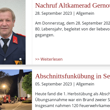
Nachruf Altkamerad Gerno
28. September 2023
| Allgemein
Am Donnerstag, dem 28. September 2023
80. Lebensjahr, begleitet von der liebev
gegangen.
>> Weiterlesen
Abschnittsfunkübung in S
05. September 2023
| Allgemein
Heute fand die 1. Herbstübung als Absc
Übungsannahme war ein Brand zweier Sc
Insgesamt nahmen 120 Feuerwehrkame