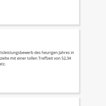
ttsleistungsbewerb des heurigen Jahres in
elte mit einer tollen Treffzeit von 52,34
atz.