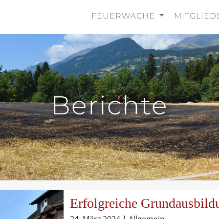
FEUERWACHE
MITGLIE
Berichte
Erfolgreiche Grundausbild