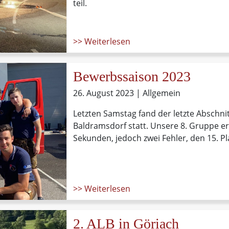
teil.
>> Weiterlesen
Bewerbssaison 2023
26. August 2023
| Allgemein
Letzten Samstag fand der letzte Abschni
Baldramsdorf statt. Unsere 8. Gruppe erzi
Sekunden, jedoch zwei Fehler, den 15. Pl
>> Weiterlesen
2. ALB in Göriach